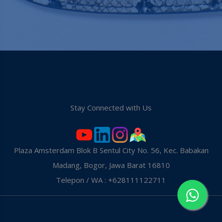
Stay Connected with Us
Plaza Amsterdam Blok B Sentul City No. 56, Kec. Babakan
Madang, Bogor, Jawa Barat 16810
Telepon / WA : +628111122711