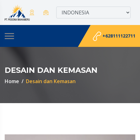
+628111122711
DESAIN DAN KEMASAN
Home
Desain dan Kemasan