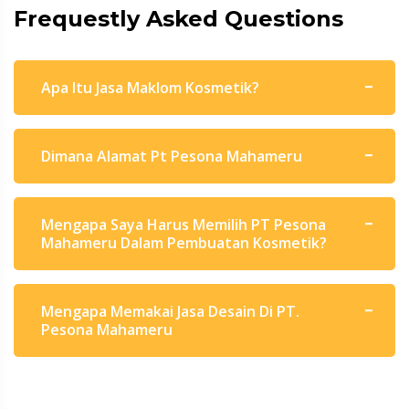
Frequestly Asked Questions
Apa Itu Jasa Maklom Kosmetik?
Dimana Alamat Pt Pesona Mahameru
Mengapa Saya Harus Memilih PT Pesona
Mahameru Dalam Pembuatan Kosmetik?
Mengapa Memakai Jasa Desain Di PT.
Pesona Mahameru