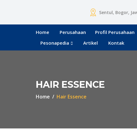
Sentul, Bogor, Ja
Home
Perusahaan
Profil Perusahaan
Pesonapedia
Artikel
Kontak
HAIR ESSENCE
Home
Hair Essence