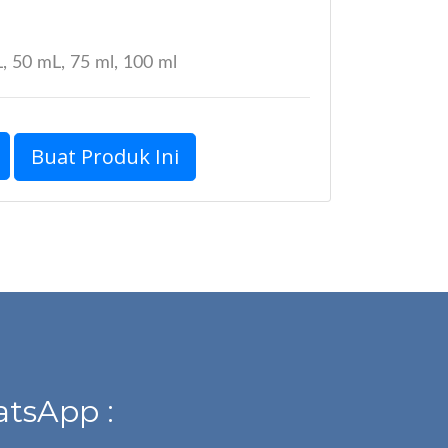
, 50 mL, 75 ml, 100 ml
Buat Produk Ini
tsApp :