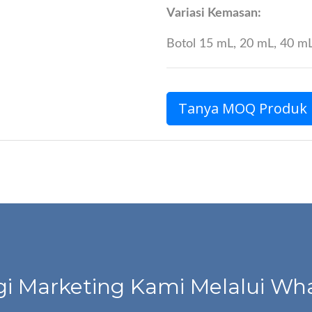
Variasi Kemasan:
Botol 15 mL, 20 mL, 40 mL
Tanya MOQ Produk
i Marketing Kami Melalui Wha