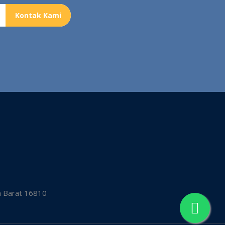
Kontak Kami
a Barat 16810