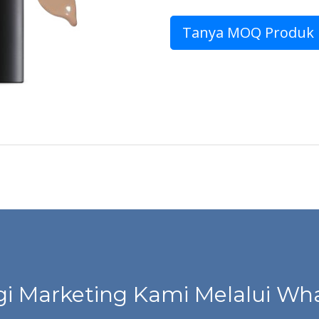
Tanya MOQ Produk
i Marketing Kami Melalui Wha