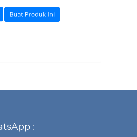
Buat Produk Ini
tsApp :