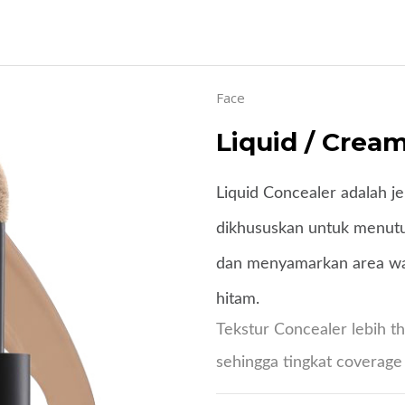
Face
Liquid / Crea
Liquid Concealer adalah je
dikhususkan untuk menutu
dan menyamarkan area waj
hitam.
Tekstur Concealer lebih t
sehingga tingkat coverage 