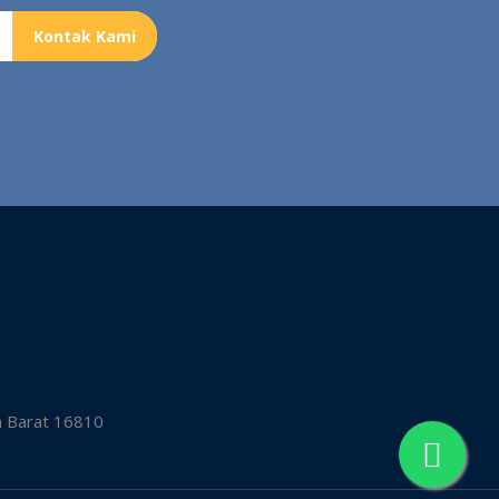
Kontak Kami
a Barat 16810