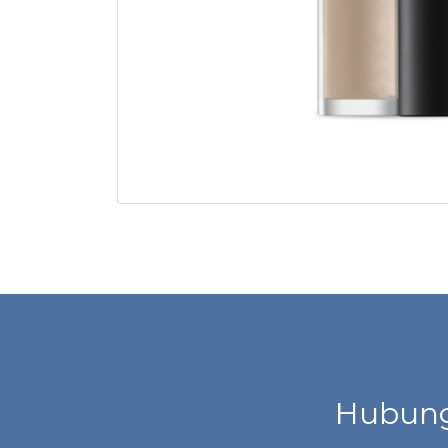
Hubung