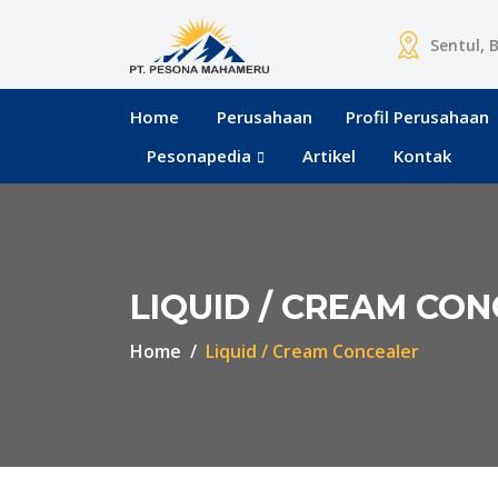
Sentul, 
Home
Perusahaan
Profil Perusahaan
Pesonapedia
Artikel
Kontak
LIQUID / CREAM CO
Home
Liquid / Cream Concealer