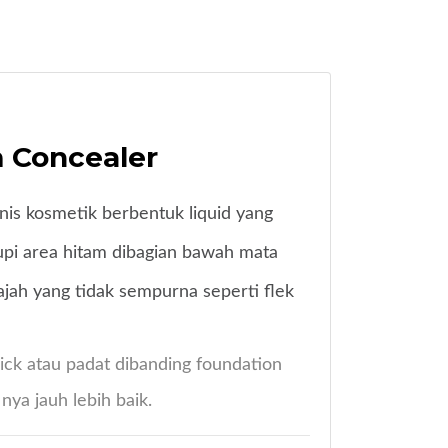
m Concealer
nis kosmetik berbentuk liquid yang
pi area hitam dibagian bawah mata
ah yang tidak sempurna seperti flek
hick atau padat dibanding foundation
nya jauh lebih baik.