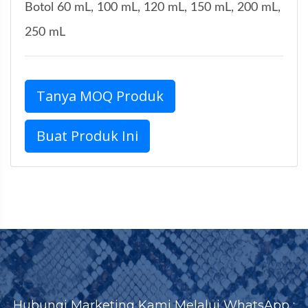
Botol 60 mL, 100 mL, 120 mL, 150 mL, 200 mL,
250 mL
Tanya MOQ Produk
Buat Produk Ini
Hubungi Marketing Kami Melalui WhatsApp :