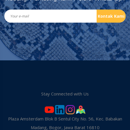
Kontak Kami
Stay Connected with Us
Plaza Amsterdam Blok B Sentul City No. 56, Kec. Babakan
Madang, Bogor, Jawa Barat 16810