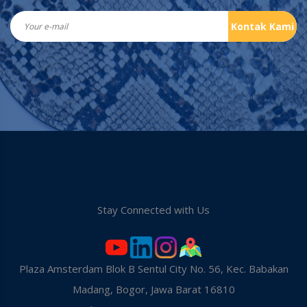
Kontak Kami
Stay Connected with Us
Plaza Amsterdam Blok B Sentul City No. 56, Kec. Babakan
Madang, Bogor, Jawa Barat 16810