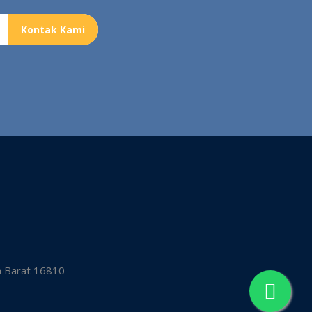
Kontak Kami
a Barat 16810