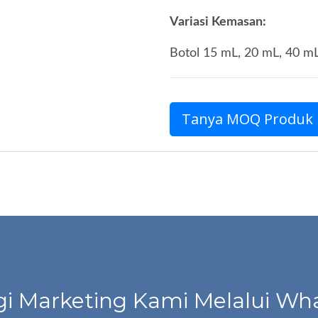
Variasi Kemasan:
Botol 15 mL, 20 mL, 40 m
Tanya MOQ Produk
i Marketing Kami Melalui Wha