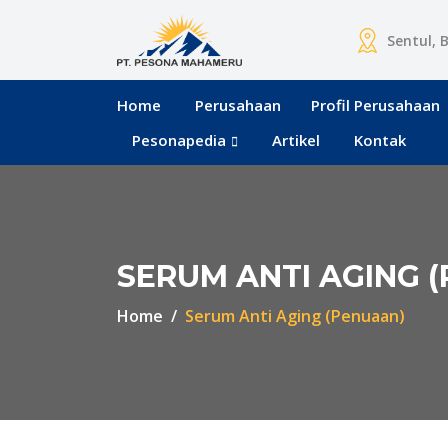
Sentul, 
Home
Perusahaan
Profil Perusahaan
Pesonapedia
Artikel
Kontak
SERUM ANTI AGING 
Home
Serum Anti Aging (Penuaan)