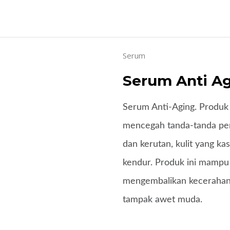
Serum
Serum Anti Ag
Serum Anti-Aging. Produk
mencegah tanda-tanda pen
dan kerutan, kulit yang kas
kendur. Produk ini mampu
mengembalikan kecerahan d
tampak awet muda.