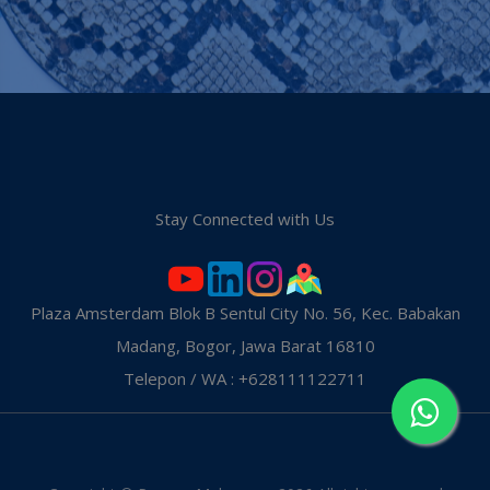
Stay Connected with Us
Plaza Amsterdam Blok B Sentul City No. 56, Kec. Babakan
Madang, Bogor, Jawa Barat 16810
Telepon / WA : +628111122711