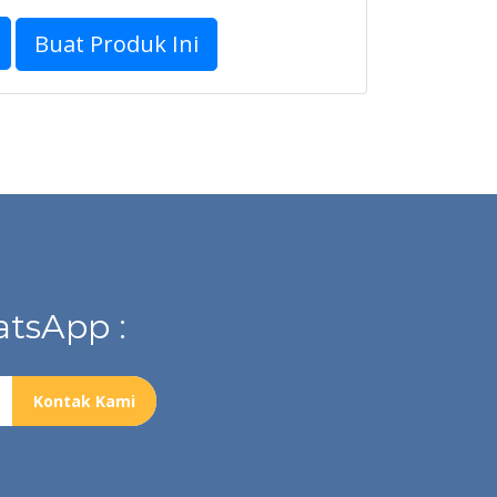
Buat Produk Ini
tsApp :
Kontak Kami