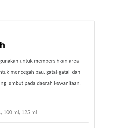
sh
igunakan untuk membersihkan area
tuk mencegah bau, gatal-gatal, dan
ng lembut pada daerah kewanitaan.
, 100 ml, 125 ml