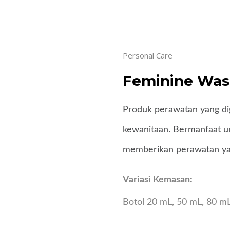
Personal Care
Feminine Wa
Produk perawatan yang d
kewanitaan. Bermanfaat un
memberikan perawatan ya
Variasi Kemasan:
Botol 20 mL, 50 mL, 80 mL