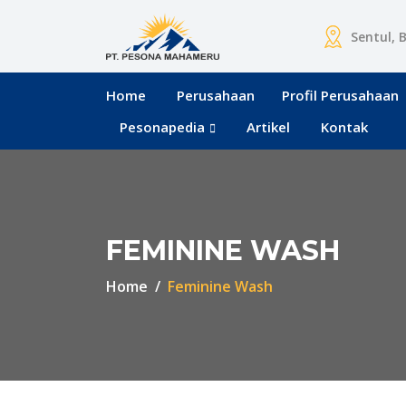
Sentul, 
Home
Perusahaan
Profil Perusahaan
Pesonapedia
Artikel
Kontak
FEMININE WASH
Home
Feminine Wash