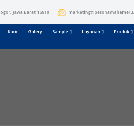
Bogor, Jawa Barat 16810
marketing@pesonamahameru
Karir
Galery
Sample
Layanan
Produk