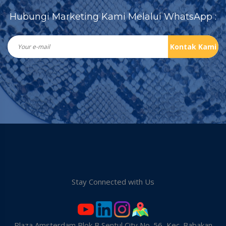
Hubungi Marketing Kami Melalui WhatsApp :
Kontak Kami
Stay Connected with Us
Plaza Amsterdam Blok B Sentul City No. 56, Kec. Babakan